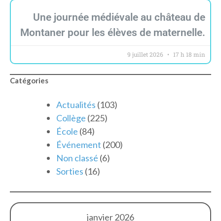
Une journée médiévale au château de
Montaner pour les élèves de maternelle.
9 juillet 2026
17 h 18 min
Catégories
Actualités
(103)
Collège
(225)
École
(84)
Événement
(200)
Non classé
(6)
Sorties
(16)
janvier 2026