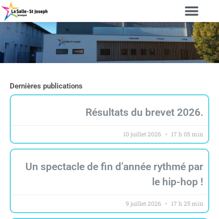
Dernières publications
Résultats du brevet 2026.
10 juillet 2026
17 h 05 min
Un spectacle de fin d’année rythmé par
le hip-hop !
9 juillet 2026
17 h 25 min