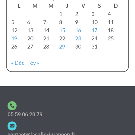
L
M
M
J
V
S
D
1
2
3
4
5
6
7
8
9
10
11
12
13
14
15
16
17
18
19
20
21
22
23
24
25
26
27
28
29
30
31
« Déc
Fév »
05 59 06 20 79
contact@lasalle-jurancon.fr