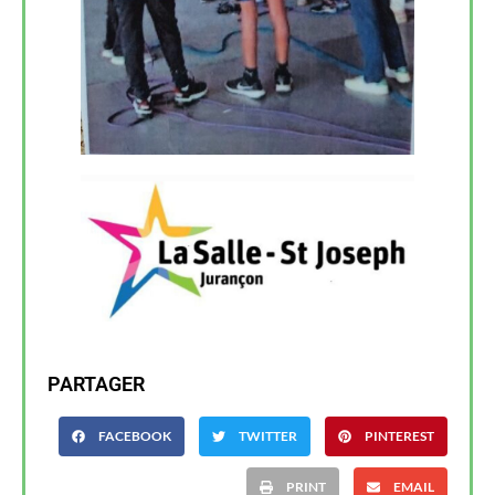
PARTAGER
FACEBOOK
TWITTER
PINTEREST
PRINT
EMAIL