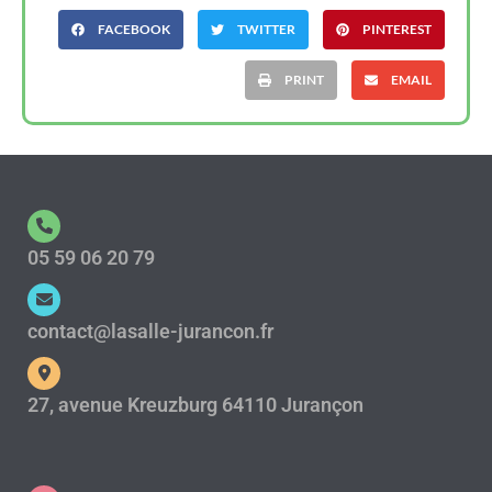
FACEBOOK
TWITTER
PINTEREST
PRINT
EMAIL
05 59 06 20 79
contact@lasalle-jurancon.fr
27, avenue Kreuzburg 64110 Jurançon