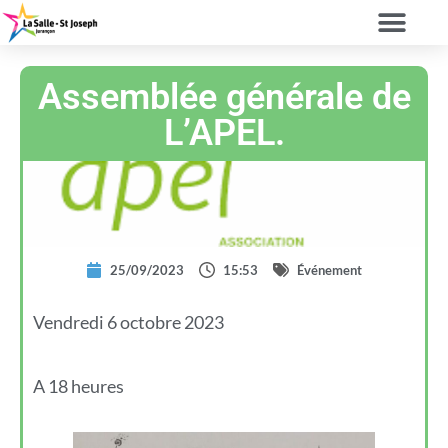
Assemblée générale de
L’APEL.
25/09/2023
15:53
Événement
Vendredi 6 octobre 2023
A 18 heures