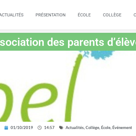
ACTUALITÉS
PRÉSENTATION
ÉCOLE
COLLÈGE
sociation des parents d’élèv
01/10/2019
14:57
Actualités
,
Collège
,
École
,
Événement