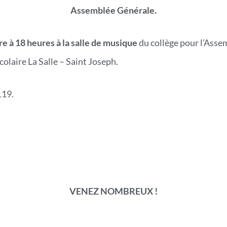
Assemblée Générale.
re à 18 heures à la salle de musique
du collège pour l’Asse
colaire La Salle – Saint Joseph.
119.
VENEZ NOMBREUX !