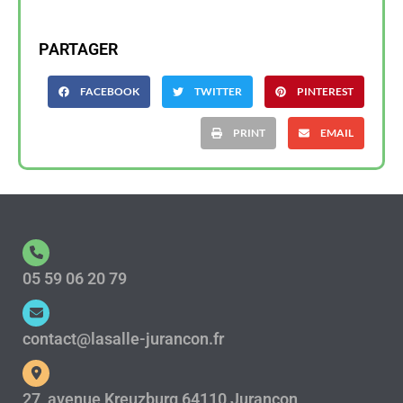
PARTAGER
FACEBOOK
TWITTER
PINTEREST
PRINT
EMAIL
05 59 06 20 79
contact@lasalle-jurancon.fr
27, avenue Kreuzburg 64110 Jurançon