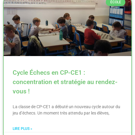
ÉCOLE
Cycle Échecs en CP-CE1 :
concentration et stratégie au rendez-
vous !
La classe de CP-CE1 a débuté un nouveau cycle autour du
jeu d’échecs. Un moment très attendu par les élèves,
LIRE PLUS »