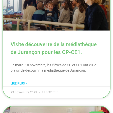
Visite découverte de la médiathèque
de Jurançon pour les CP-CE1.
Le mardi 18 novembre, les élèves de CP et CE1 ont eu le
plaisir de découvrir la médiathèque de Jurançon.
LIRE PLUS »
23 novembre 2025
21 h 37 min