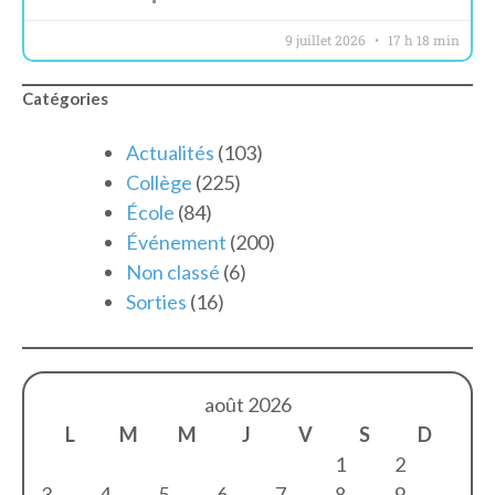
9 juillet 2026
17 h 18 min
Catégories
Actualités
(103)
Collège
(225)
École
(84)
Événement
(200)
Non classé
(6)
Sorties
(16)
août 2026
L
M
M
J
V
S
D
1
2
3
4
5
6
7
8
9