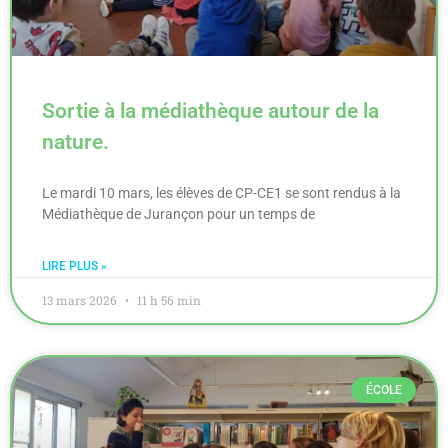
Sortie à la médiathèque autour de la
nature.
Le mardi 10 mars, les élèves de CP-CE1 se sont rendus à la
Médiathèque de Jurançon pour un temps de
LIRE PLUS »
13 mars 2026
11 h 56 min
ÉCOLE