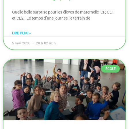
Quelle belle surprise pour les élèves de maternelle, CP, CE1
et CE2 ! Le temps d’une journée, le terrain de
LIRE PLUS »
5 mai 2026
20 h 02 min
ÉCOLE