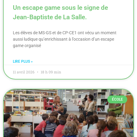
Un escape game sous le signe de
Jean-Baptiste de La Salle.
Les élèves de MS-GS et de CP-CE1 ont vécu un moment
aussi ludique qu’enrichissant à l’occasion d’un escape
game organisé
LIRE PLUS »
11 avril 2026
18 h 09 min
ÉCOLE