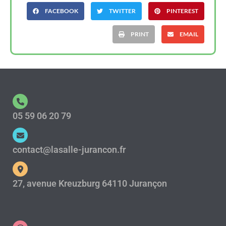
FACEBOOK
TWITTER
PINTEREST
PRINT
EMAIL
05 59 06 20 79
contact@lasalle-jurancon.fr
27, avenue Kreuzburg 64110 Jurançon