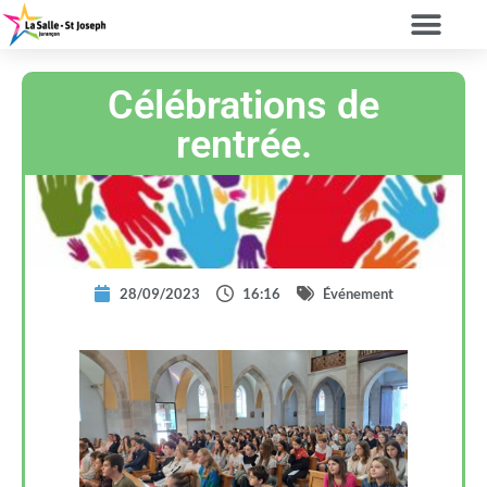
Célébrations de
rentrée.
28/09/2023
16:16
Événement