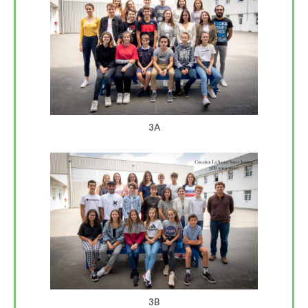
3A
3B