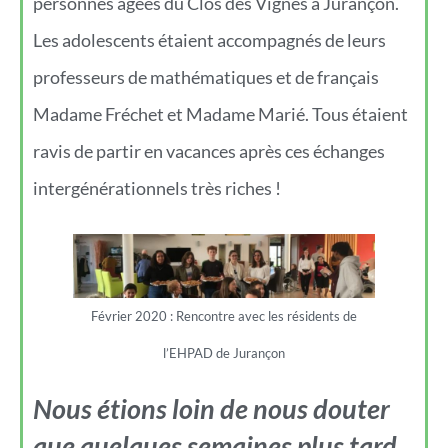
personnes âgées du Clos des Vignes à Jurançon.
Les adolescents étaient accompagnés de leurs
professeurs de mathématiques et de français
Madame Fréchet et Madame Marié. Tous étaient
ravis de partir en vacances après ces échanges
intergénérationnels très riches !
Février 2020 : Rencontre avec les résidents de
l’EHPAD de Jurançon
Nous étions loin de nous douter
que quelques semaines plus tard