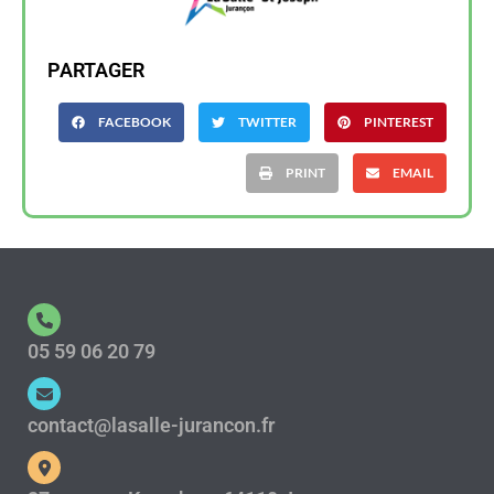
PARTAGER
FACEBOOK
TWITTER
PINTEREST
PRINT
EMAIL
05 59 06 20 79
contact@lasalle-jurancon.fr