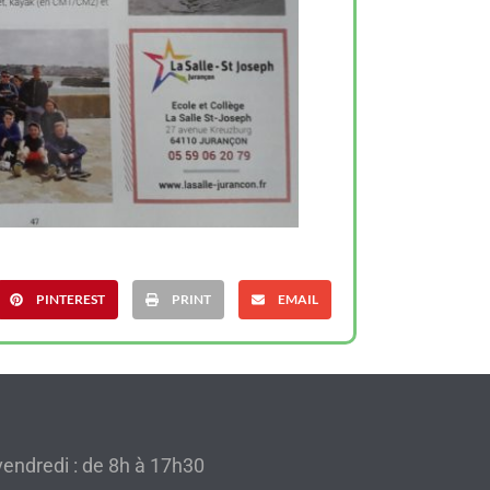
PINTEREST
PRINT
EMAIL
 vendredi : de 8h à 17h30