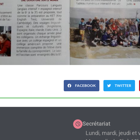
FACEBOOK
TWITTER
Secrétariat
Lundi, mardi, jeudi et