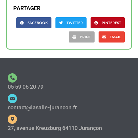
PARTAGER
FACEBOOK
TWITTER
PINTEREST
PRINT
EMAIL
05 59 06 20 79
contact@lasalle-jurancon.fr
27, avenue Kreuzburg 64110 Jurançon