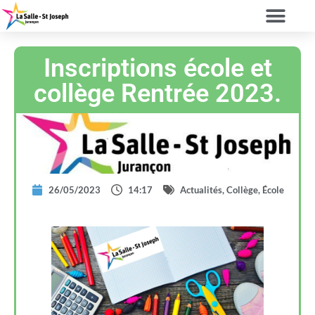
Inscriptions école et
collège Rentrée 2023.
26/05/2023
14:17
Actualités
,
Collège
,
École