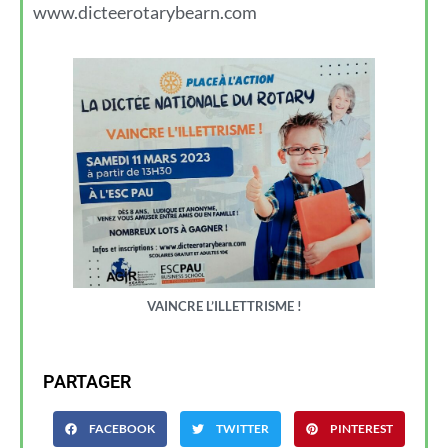
www.dicteerotarybearn.com
VAINCRE L’ILLETTRISME !
PARTAGER
FACEBOOK
TWITTER
PINTEREST