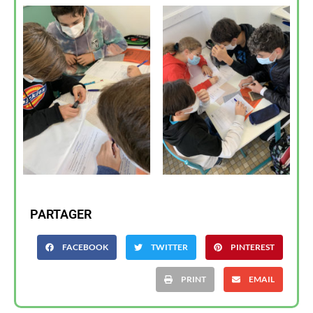
PARTAGER
FACEBOOK
TWITTER
PINTEREST
PRINT
EMAIL