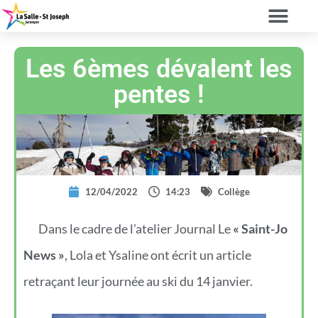
Les 6èmes dévalent les
pentes !
12/04/2022
14:23
Collège
Dans le cadre de l’atelier Journal Le
« Saint-Jo
News »
, Lola et Ysaline ont écrit un article
retraçant leur journée au ski du 14 janvier.