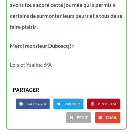
avons tous adoré cette journée qui a permis à
certains de surmonter leurs peurs et à tous de se
faire plaisir .
Merci monsieur Duboscq !
«
Lola et Ysaline 6°A
PARTAGER
FACEBOOK
TWITTER
PINTEREST
PRINT
EMAIL