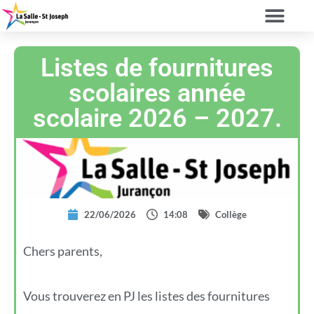
Listes de fournitures
scolaires année
scolaire 2026 – 2027.
22/06/2026
14:08
Collège
Chers parents,
Vous trouverez en PJ les listes des fournitures