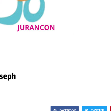
FACEBOOK
TWITTER