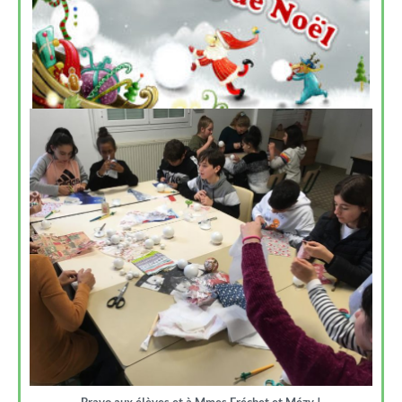
Bravo aux élèves et à Mmes Fréchet et Mézy !