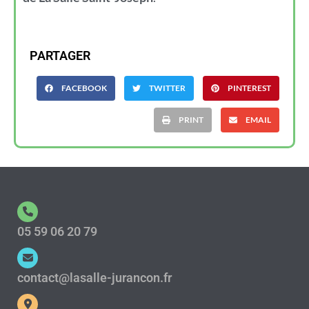
PARTAGER
FACEBOOK
TWITTER
PINTEREST
PRINT
EMAIL
05 59 06 20 79
contact@lasalle-jurancon.fr