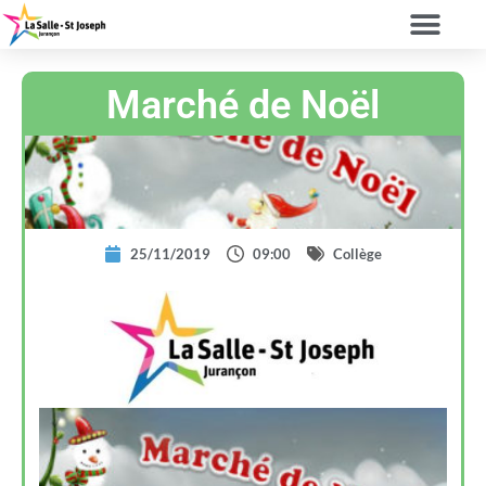
Marché de Noël
25/11/2019
09:00
Collège