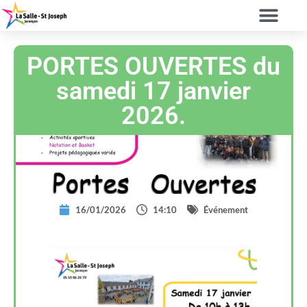
PORTES OUVERTES du
samedi 17 janvier
2026.
16/01/2026
14:10
Événement