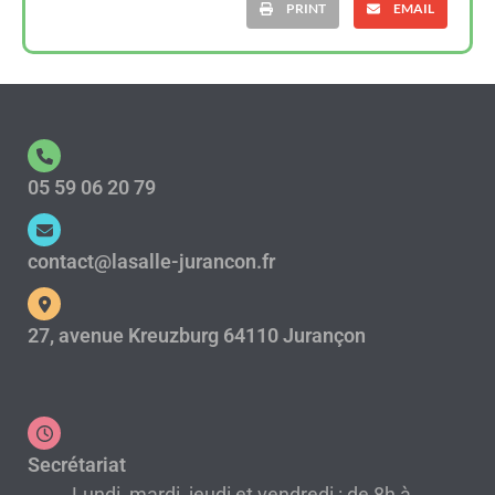
PRINT
EMAIL
05 59 06 20 79
contact@lasalle-jurancon.fr
27, avenue Kreuzburg 64110 Jurançon
Secrétariat
Lundi, mardi, jeudi et vendredi : de 8h à