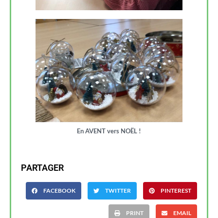
En AVENT vers NOËL !
PARTAGER
FACEBOOK
TWITTER
PINTEREST
PRINT
EMAIL