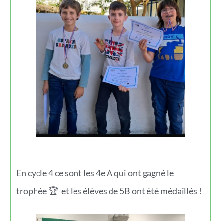
En cycle 4 ce sont les 4e A qui ont gagné le
trophée 🏆 et les élèves de 5B ont été médaillés !