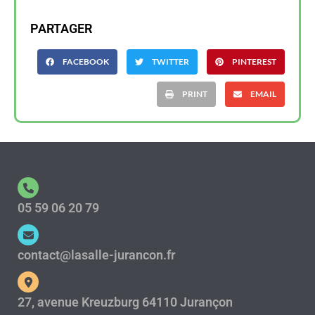
PARTAGER
FACEBOOK
TWITTER
PINTEREST
PRINT
EMAIL
05 59 06 20 79
contact@lasalle-jurancon.fr
27, avenue Kreuzburg 64110 Jurançon