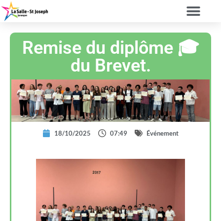
Remise du diplôme 🎓
du Brevet.
18/10/2025
07:49
Événement