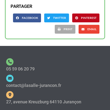
PARTAGER
FACEBOOK
TWITTER
PINTEREST
PRINT
EMAIL
05 59 06 20 79
contact@lasalle-jurancon.fr
27, avenue Kreuzburg 64110 Jurançon