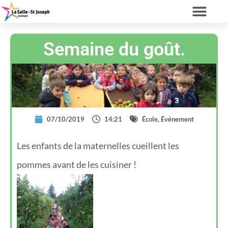
Semaine du goût.
07/10/2019
14:21
École
,
Événement
Les enfants de la maternelles cueillent les
pommes avant de les cuisiner !