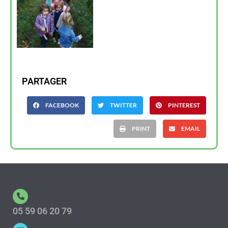
PARTAGER
FACEBOOK
TWITTER
PINTEREST
PRINT
EMAIL
05 59 06 20 79