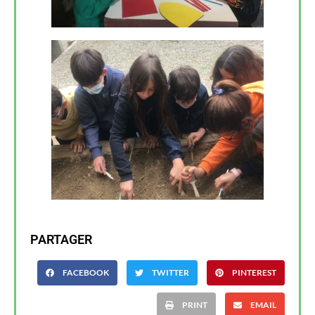
PARTAGER
FACEBOOK
TWITTER
PINTEREST
PRINT
EMAIL