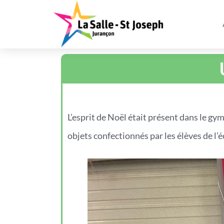
L’esprit de Noël était présent dans le gy
objets confectionnés par les élèves de l’é