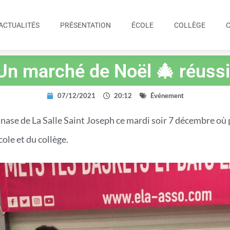
ACTUALITÉS
PRÉSENTATION
ÉCOLE
COLLÈGE
Un marché de Noël 🎄 réussi
07/12/2021
20:12
Événement
mnase de La Salle Saint Joseph ce mardi soir 7 décembre où 
cole et du collège.