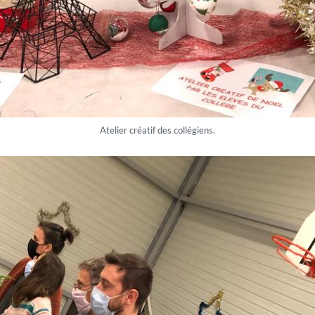
Atelier créatif des collégiens.