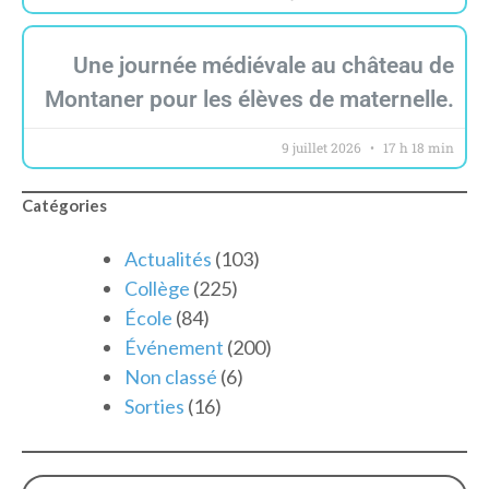
Une journée médiévale au château de
Montaner pour les élèves de maternelle.
9 juillet 2026
17 h 18 min
Catégories
Actualités
(103)
Collège
(225)
École
(84)
Événement
(200)
Non classé
(6)
Sorties
(16)