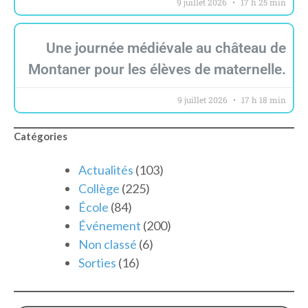
9 juillet 2026
17 h 25 min
Une journée médiévale au château de
Montaner pour les élèves de maternelle.
9 juillet 2026
17 h 18 min
Catégories
Actualités
(103)
Collège
(225)
École
(84)
Événement
(200)
Non classé
(6)
Sorties
(16)