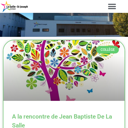
COLLÈGE
A la rencontre de Jean Baptiste De La
Salle