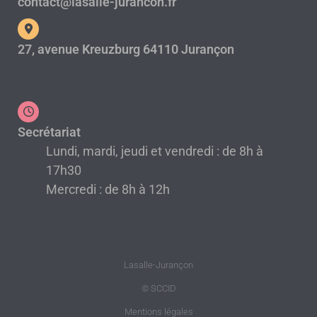
contact@lasalle-jurancon.fr
27, avenue Kreuzburg 64110 Jurançon
Secrétariat
Lundi, mardi, jeudi et vendredi : de 8h à
17h30
Mercredi : de 8h à 12h
Lasalle-Jurançon
© SCCID
Mentions légales