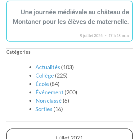
Une journée médiévale au château de
Montaner pour les élèves de maternelle.
9 juillet 2026
17 h 18 min
Catégories
Actualités
(103)
Collège
(225)
École
(84)
Événement
(200)
Non classé
(6)
Sorties
(16)
juillet 2021