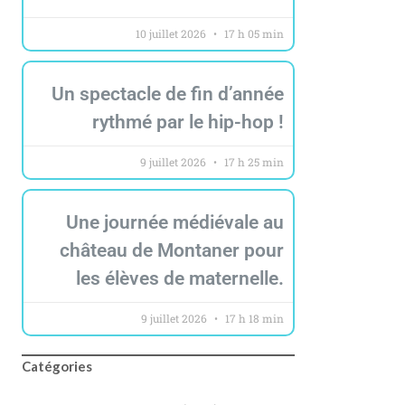
10 juillet 2026
17 h 05 min
Un spectacle de fin d’année
rythmé par le hip-hop !
9 juillet 2026
17 h 25 min
Une journée médiévale au
château de Montaner pour
les élèves de maternelle.
9 juillet 2026
17 h 18 min
Catégories