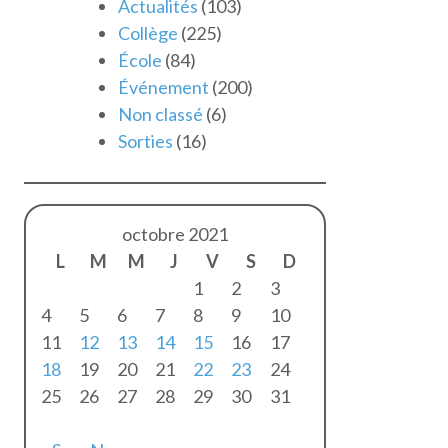
Actualités
(103)
Collège
(225)
École
(84)
Événement
(200)
Non classé
(6)
Sorties
(16)
octobre 2021
L
M
M
J
V
S
D
1
2
3
4
5
6
7
8
9
10
11
12
13
14
15
16
17
18
19
20
21
22
23
24
25
26
27
28
29
30
31