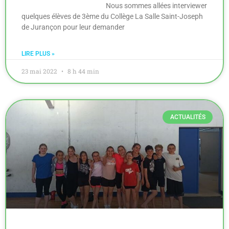
Nous sommes allées interviewer
quelques élèves de 3ème du Collège La Salle Saint-Joseph
de Jurançon pour leur demander
LIRE PLUS »
23 mai 2022
8 h 44 min
ACTUALITÉS