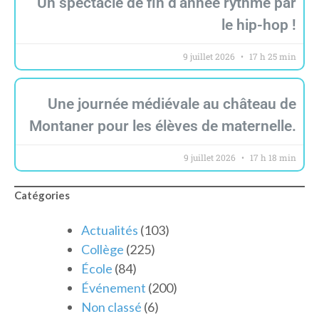
Un spectacle de fin d’année rythmé par
le hip-hop !
9 juillet 2026
17 h 25 min
Une journée médiévale au château de
Montaner pour les élèves de maternelle.
9 juillet 2026
17 h 18 min
Catégories
Actualités
(103)
Collège
(225)
École
(84)
Événement
(200)
Non classé
(6)