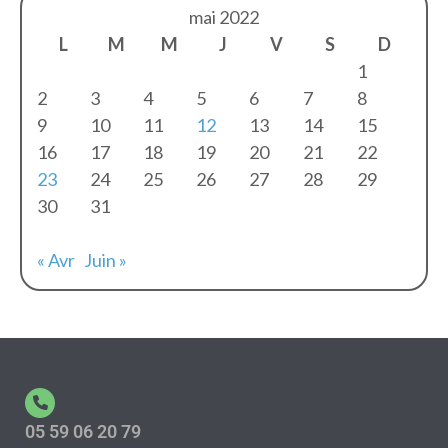
mai 2022
L
M
M
J
V
S
D
1
2
3
4
5
6
7
8
9
10
11
12
13
14
15
16
17
18
19
20
21
22
23
24
25
26
27
28
29
30
31
« Avr
Juin »
05 59 06 20 79