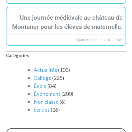
Une journée médiévale au château de
Montaner pour les élèves de maternelle.
9 juillet 2026
17 h 18 min
Catégories
Actualités
(103)
Collège
(225)
École
(84)
Événement
(200)
Non classé
(6)
Sorties
(16)