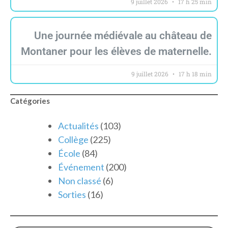
9 juillet 2026
17 h 25 min
Une journée médiévale au château de
Montaner pour les élèves de maternelle.
9 juillet 2026
17 h 18 min
Catégories
Actualités
(103)
Collège
(225)
École
(84)
Événement
(200)
Non classé
(6)
Sorties
(16)