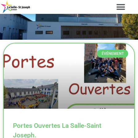
ÉVÉNEMENT
Portes Ouvertes La Salle-Saint
Joseph.